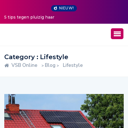
NIEUW!
5 tips tegen pluizig haar
Category : Lifestyle
VSB Online
Blog
Lifestyle
>
>