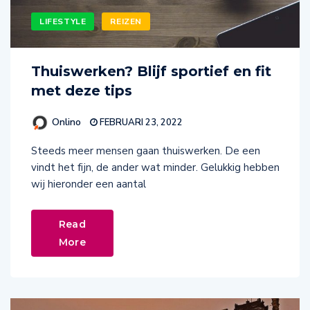
LIFESTYLE
REIZEN
Thuiswerken? Blijf sportief en fit
met deze tips
Onlino
FEBRUARI 23, 2022
Steeds meer mensen gaan thuiswerken. De een
vindt het fijn, de ander wat minder. Gelukkig hebben
wij hieronder een aantal
Read
More