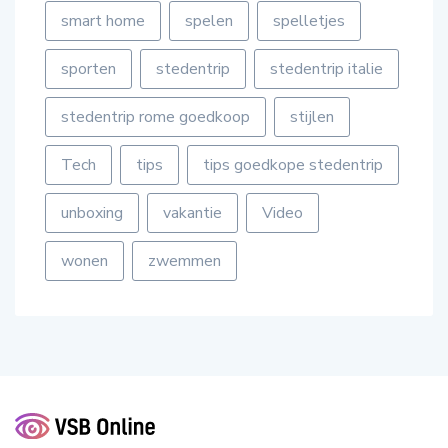
smart home
spelen
spelletjes
sporten
stedentrip
stedentrip italie
stedentrip rome goedkoop
stijlen
Tech
tips
tips goedkope stedentrip
unboxing
vakantie
Video
wonen
zwemmen