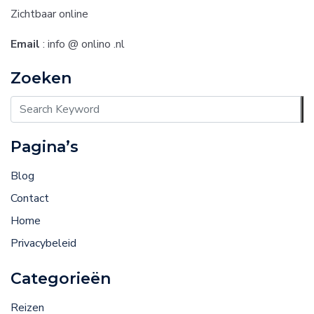
Zichtbaar online
Email
: info @ onlino .nl
Zoeken
Pagina’s
Blog
Contact
Home
Privacybeleid
Categorieën
Reizen