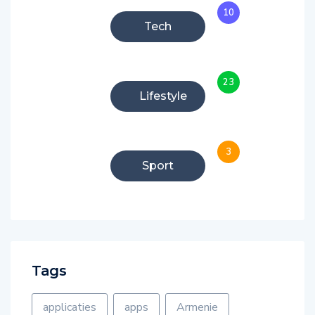
10
Tech
23
Lifestyle
3
Sport
Tags
applicaties
apps
Armenie