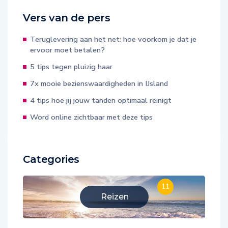
Vers van de pers
Teruglevering aan het net: hoe voorkom je dat je
ervoor moet betalen?
5 tips tegen pluizig haar
7x mooie bezienswaardigheden in IJsland
4 tips hoe jij jouw tanden optimaal reinigt
Word online zichtbaar met deze tips
Categories
11
Reizen