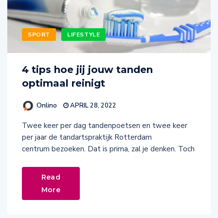
SPORT
LIFESTYLE
4 tips hoe jij jouw tanden
optimaal reinigt
Onlino
APRIL 28, 2022
Twee keer per dag tandenpoetsen en twee keer
per jaar de tandartspraktijk Rotterdam
centrum bezoeken. Dat is prima, zal je denken. Toch
Read
More