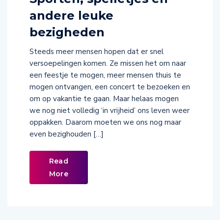
andere leuke
bezigheden
Steeds meer mensen hopen dat er snel
versoepelingen komen. Ze missen het om naar
een feestje te mogen, meer mensen thuis te
mogen ontvangen, een concert te bezoeken en
om op vakantie te gaan. Maar helaas mogen
we nog niet volledig ‘in vrijheid’ ons leven weer
oppakken. Daarom moeten we ons nog maar
even bezighouden […]
Read
More