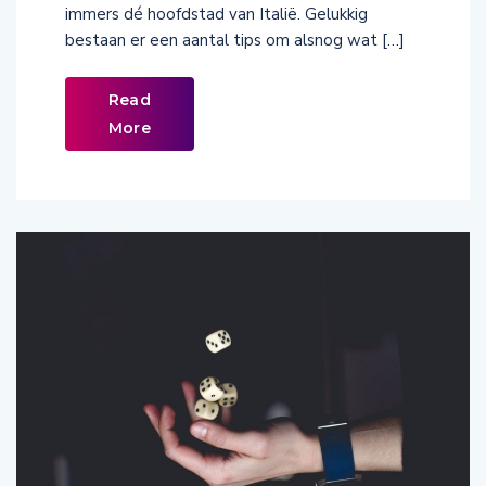
immers dé hoofdstad van Italië. Gelukkig
bestaan er een aantal tips om alsnog wat […]
Read
More