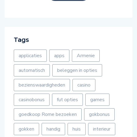
Tags
applicaties
apps
Armenie
automatisch
beleggen in opties
bezienswaardigheden
casino
casinobonus
fut opties
games
goedkoop Rome bezoeken
gokbonus
gokken
handig
huis
interieur