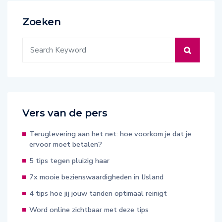
Zoeken
Vers van de pers
Teruglevering aan het net: hoe voorkom je dat je
ervoor moet betalen?
5 tips tegen pluizig haar
7x mooie bezienswaardigheden in IJsland
4 tips hoe jij jouw tanden optimaal reinigt
Word online zichtbaar met deze tips