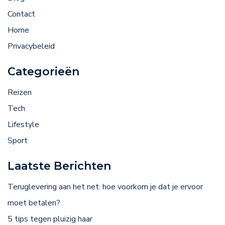
Contact
Home
Privacybeleid
Categorieën
Reizen
Tech
Lifestyle
Sport
Laatste Berichten
Teruglevering aan het net: hoe voorkom je dat je ervoor
moet betalen?
5 tips tegen pluizig haar