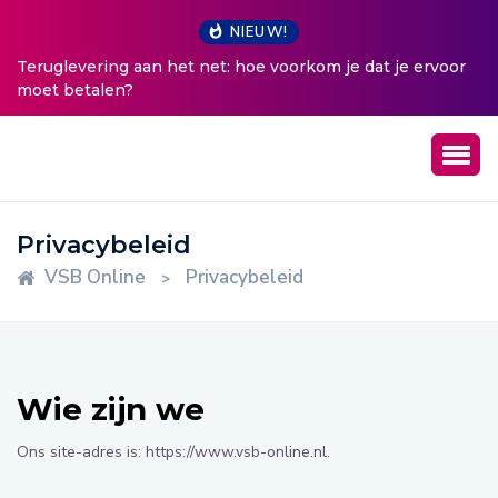
NIEUW!
 het net: hoe voorkom je dat je ervoor
5 tips tegen pluizig h
Privacybeleid
VSB Online
Privacybeleid
>
Wie zijn we
Ons site-adres is: https://www.vsb-online.nl.