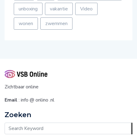
unboxing
vakantie
Video
wonen
zwemmen
Zichtbaar online
Email
: info @ onlino .nl
Zoeken