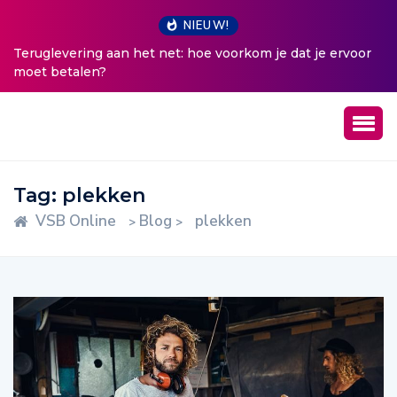
NIEUW!
Teruglevering aan het net: hoe voorkom je dat je ervoor
moet betalen?
Tag:
plekken
VSB Online
Blog
plekken
>
>