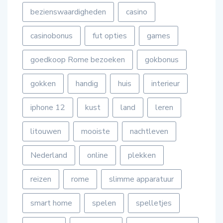
bezienswaardigheden
casino
casinobonus
fut opties
games
goedkoop Rome bezoeken
gokbonus
gokken
handig
huis
interieur
iphone 12
kust
land
leren
litouwen
mooiste
nachtleven
Nederland
online
plekken
reizen
rome
slimme apparatuur
smart home
spelen
spelletjes