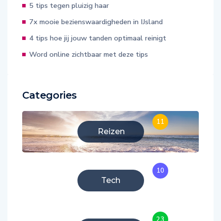
5 tips tegen pluizig haar
7x mooie bezienswaardigheden in IJsland
4 tips hoe jij jouw tanden optimaal reinigt
Word online zichtbaar met deze tips
Categories
11
Reizen
10
Tech
23